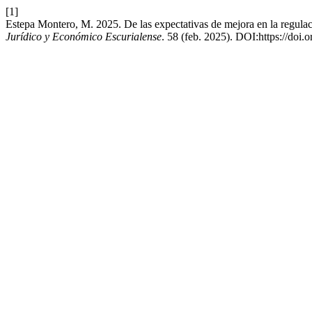
[1]
Estepa Montero, M. 2025. De las expectativas de mejora en la regulació
Jurídico y Económico Escurialense
. 58 (feb. 2025). DOI:https://doi.