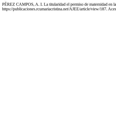
PÉREZ CAMPOS, A. I. La titularidad el permiso de maternidad en l
https://publicaciones.rcumariacristina.net/AJEE/article/view/187. Ace