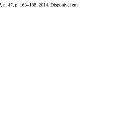
]
, n. 47, p. 163–188, 2014. Disponível em: