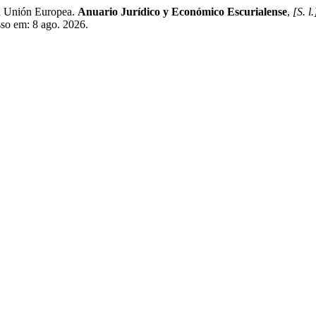
a Unión Europea.
Anuario Jurídico y Económico Escurialense
,
[S. l.
sso em: 8 ago. 2026.