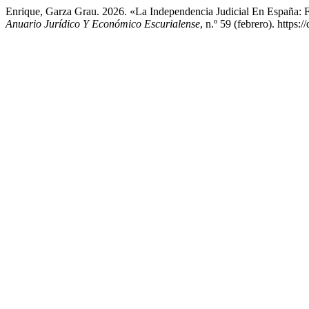
Enrique, Garza Grau. 2026. «La Independencia Judicial En España: F
Anuario Jurídico Y Económico Escurialense
, n.º 59 (febrero). https: