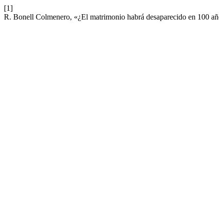
[1]
R. Bonell Colmenero, «¿El matrimonio habrá desaparecido en 100 a