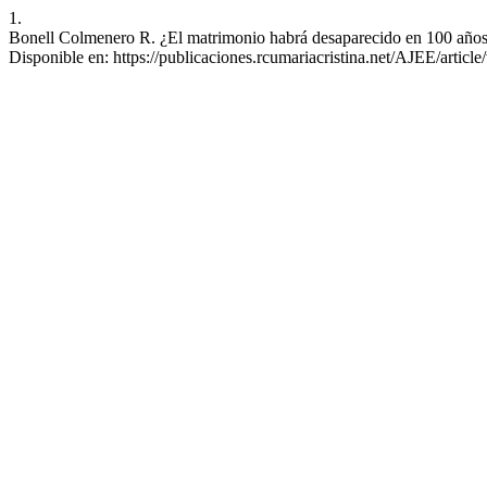
1.
Bonell Colmenero R. ¿El matrimonio habrá desaparecido en 100 años?
Disponible en: https://publicaciones.rcumariacristina.net/AJEE/articl