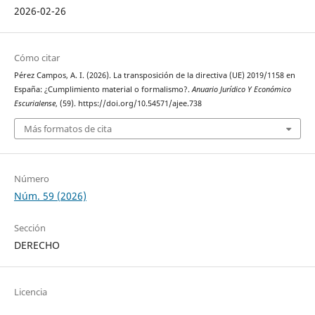
2026-02-26
Cómo citar
Pérez Campos, A. I. (2026). La transposición de la directiva (UE) 2019/1158 en
España: ¿Cumplimiento material o formalismo?.
Anuario Jurídico Y Económico
Escurialense
, (59). https://doi.org/10.54571/ajee.738
Más formatos de cita
Número
Núm. 59 (2026)
Sección
DERECHO
Licencia