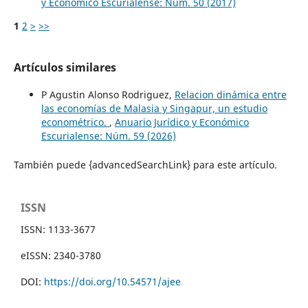
y Económico Escurialense: Núm. 50 (2017)
1
2
>
>>
Artículos similares
P Agustin Alonso Rodriguez,
Relacion dinámica entre
las economías de Malasia y Singapur, un estudio
econométrico.
,
Anuario Jurídico y Económico
Escurialense: Núm. 59 (2026)
También puede {advancedSearchLink} para este artículo.
ISSN
ISSN: 1133-3677
eISSN: 2340-3780
DOI:
https://doi.org/10.54571/ajee