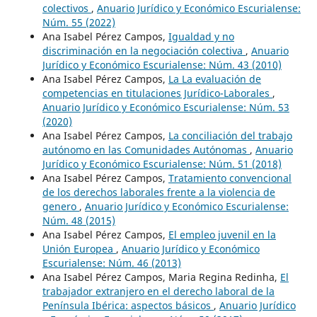
colectivos
,
Anuario Jurídico y Económico Escurialense:
Núm. 55 (2022)
Ana Isabel Pérez Campos,
Igualdad y no
discriminación en la negociación colectiva
,
Anuario
Jurídico y Económico Escurialense: Núm. 43 (2010)
Ana Isabel Pérez Campos,
La La evaluación de
competencias en titulaciones Jurídico-Laborales
,
Anuario Jurídico y Económico Escurialense: Núm. 53
(2020)
Ana Isabel Pérez Campos,
La conciliación del trabajo
autónomo en las Comunidades Autónomas
,
Anuario
Jurídico y Económico Escurialense: Núm. 51 (2018)
Ana Isabel Pérez Campos,
Tratamiento convencional
de los derechos laborales frente a la violencia de
genero
,
Anuario Jurídico y Económico Escurialense:
Núm. 48 (2015)
Ana Isabel Pérez Campos,
El empleo juvenil en la
Unión Europea
,
Anuario Jurídico y Económico
Escurialense: Núm. 46 (2013)
Ana Isabel Pérez Campos, Maria Regina Redinha,
El
trabajador extranjero en el derecho laboral de la
Península Ibérica: aspectos básicos
,
Anuario Jurídico