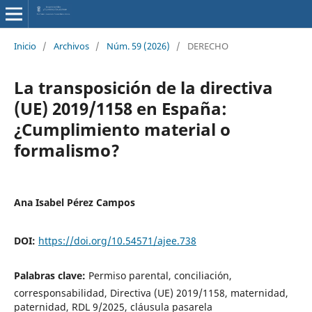
Inicio
/
Archivos
/
Núm. 59 (2026)
/
DERECHO
La transposición de la directiva
(UE) 2019/1158 en España:
¿Cumplimiento material o
formalismo?
Ana Isabel Pérez Campos
DOI:
https://doi.org/10.54571/ajee.738
Palabras clave:
Permiso parental, conciliación,
corresponsabilidad, Directiva (UE) 2019/1158, maternidad,
paternidad, RDL 9/2025, cláusula pasarela