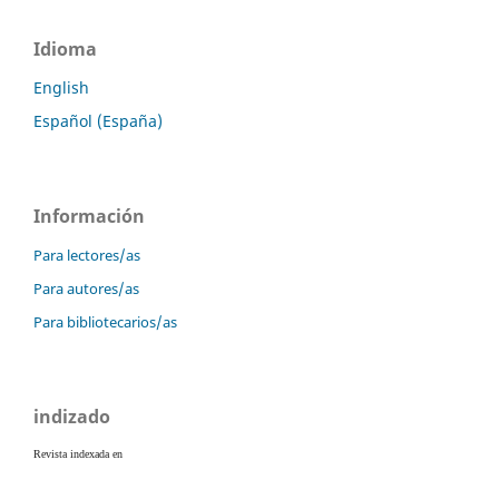
Idioma
English
Español (España)
Información
Para lectores/as
Para autores/as
Para bibliotecarios/as
indizado
Revista indexada en