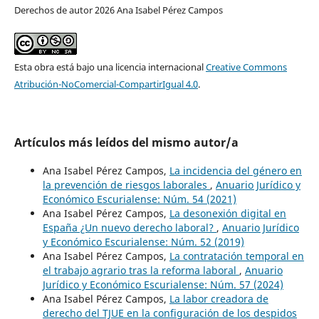
Derechos de autor 2026 Ana Isabel Pérez Campos
Esta obra está bajo una licencia internacional
Creative Commons
Atribución-NoComercial-CompartirIgual 4.0
.
Artículos más leídos del mismo autor/a
Ana Isabel Pérez Campos,
La incidencia del género en
la prevención de riesgos laborales
,
Anuario Jurídico y
Económico Escurialense: Núm. 54 (2021)
Ana Isabel Pérez Campos,
La desonexión digital en
España ¿Un nuevo derecho laboral?
,
Anuario Jurídico
y Económico Escurialense: Núm. 52 (2019)
Ana Isabel Pérez Campos,
La contratación temporal en
el trabajo agrario tras la reforma laboral
,
Anuario
Jurídico y Económico Escurialense: Núm. 57 (2024)
Ana Isabel Pérez Campos,
La labor creadora de
derecho del TJUE en la configuración de los despidos