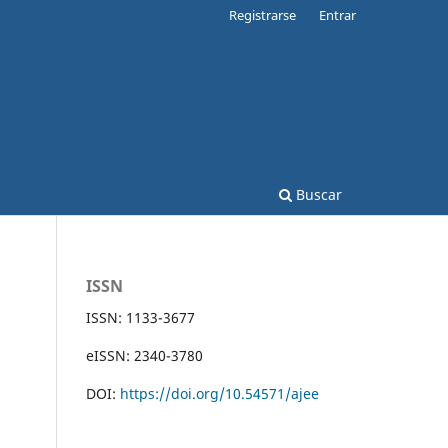
Registrarse
Entrar
Buscar
ISSN
ISSN: 1133-3677
eISSN: 2340-3780
DOI:
https://doi.org/10.54571/ajee