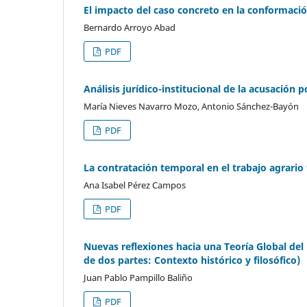
El impacto del caso concreto en la conformaci
Bernardo Arroyo Abad
PDF
Análisis jurídico-institucional de la acusación 
María Nieves Navarro Mozo, Antonio Sánchez-Bayón
PDF
La contratación temporal en el trabajo agrario 
Ana Isabel Pérez Campos
PDF
Nuevas reflexiones hacia una Teoría Global del 
de dos partes: Contexto histórico y filosófico)
Juan Pablo Pampillo Baliño
PDF