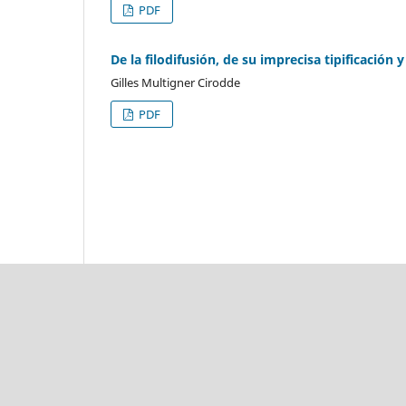
PDF
De la filodifusión, de su imprecisa tipificación 
Gilles Multigner Cirodde
PDF