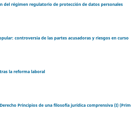
ón del régimen regulatorio de protección de datos personales
popular: controversia de las partes acusadoras y riesgos en curso
tras la reforma laboral
Derecho Principios de una filosofía jurídica comprensiva (I) (Pri