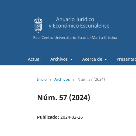
Actual
Archivos
Acerca de
Presentac
Inicio
/
Archivos
/
Núm. 57 (2024)
Núm. 57 (2024)
Publicado:
2024-02-26