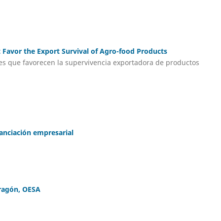
t Favor the Export Survival of Agro-food Products
ales que favorecen la supervivencia exportadora de productos
anciación empresarial
ragón, OESA