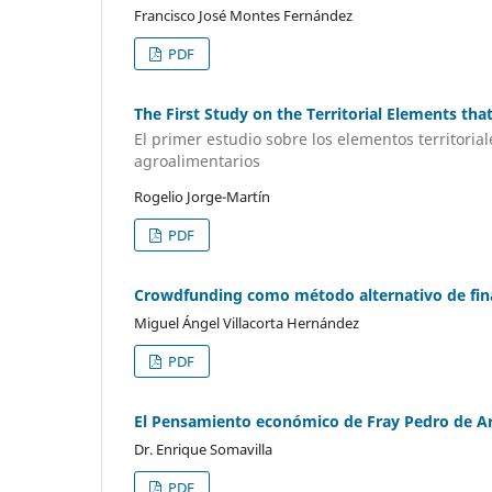
Francisco José Montes Fernández
PDF
The First Study on the Territorial Elements tha
El primer estudio sobre los elementos territori
agroalimentarios
Rogelio Jorge-Martín
PDF
Crowdfunding como método alternativo de fin
Miguel Ángel Villacorta Hernández
PDF
El Pensamiento económico de Fray Pedro de A
Dr. Enrique Somavilla
PDF