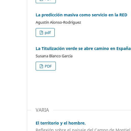
La predicción masiva como servicio en la RED
Agustín Alonso-Rodríguez
pdf
La Titulización verde se abre camino en España
Susana Blanco García
PDF
VARIA
El territorio y el hombre.
Reflexión sobre el paisaje del Campo de Montiel