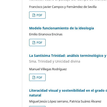
Francisco Javier Campos y Fernámdez de Sevilla
PDF
Modelo funcionamiento de la ideología
Emilio Eiranova Encinas
PDF
La Santísima Trinidad: análisis terminológico y
Sma. Trinidad y Unicidad divina
Manuel Villegas Rodríguez
PDF
Literacidad visual y sostenibilidad en el grad
natural
Miguel Jesús López serrano, Patricia Suárez Álvarez