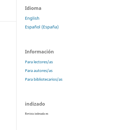
Idioma
English
Español (España)
Información
Para lectores/as
Para autores/as
Para bibliotecarios/as
indizado
Revista indexada en