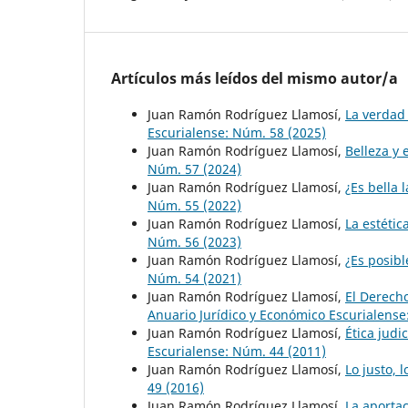
Artículos más leídos del mismo autor/a
Juan Ramón Rodríguez Llamosí,
La verdad
Escurialense: Núm. 58 (2025)
Juan Ramón Rodríguez Llamosí,
Belleza y 
Núm. 57 (2024)
Juan Ramón Rodríguez Llamosí,
¿Es bella
Núm. 55 (2022)
Juan Ramón Rodríguez Llamosí,
La estétic
Núm. 56 (2023)
Juan Ramón Rodríguez Llamosí,
¿Es posibl
Núm. 54 (2021)
Juan Ramón Rodríguez Llamosí,
El Derecho
Anuario Jurídico y Económico Escurialense
Juan Ramón Rodríguez Llamosí,
Ética jud
Escurialense: Núm. 44 (2011)
Juan Ramón Rodríguez Llamosí,
Lo justo, 
49 (2016)
Juan Ramón Rodríguez Llamosí,
La aportac