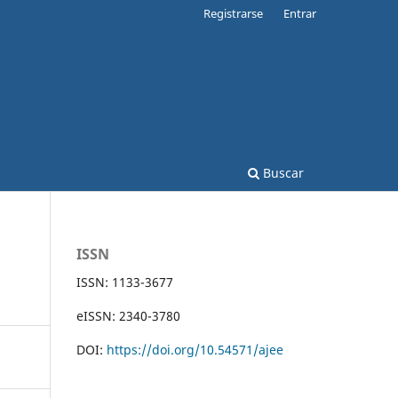
Registrarse
Entrar
Buscar
ISSN
ISSN: 1133-3677
eISSN: 2340-3780
DOI:
https://doi.org/10.54571/ajee