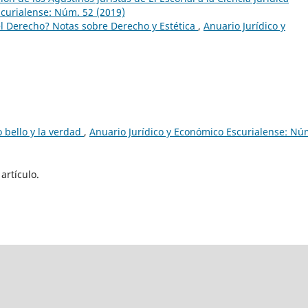
scurialense: Núm. 52 (2019)
el Derecho? Notas sobre Derecho y Estética
,
Anuario Jurídico y
lo bello y la verdad
,
Anuario Jurídico y Económico Escurialense: Nú
artículo.