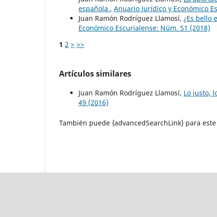
española
,
Anuario Jurídico y Económico E
Juan Ramón Rodríguez Llamosí,
¿Es bello 
Económico Escurialense: Núm. 51 (2018)
1
2
>
>>
Artículos similares
Juan Ramón Rodríguez Llamosí,
Lo justo, 
49 (2016)
También puede {advancedSearchLink} para este 