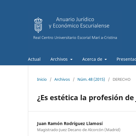
Actual
Archivos
Acerca de
Presentac
Inicio
/
Archivos
/
Núm. 48 (2015)
/
DERECHO
¿Es estética la profesión de
Juan Ramón Rodríguez Llamosí
Magistrado-Juez Decano de Alcorcón (Madrid)